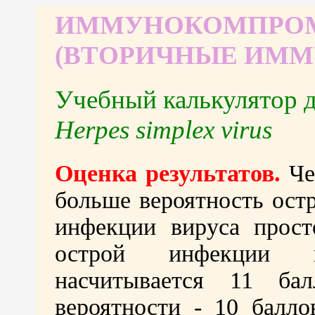
ИММУНОКОМПРО
(ВТОРИЧНЫЕ ИМ
Учебный калькулятор 
Herpes simplex virus
Оценка результатов.
Че
больше вероятность ост
инфекции вируса прост
острой инфекции и
насчитывается 11 ба
вероятности - 10 балло